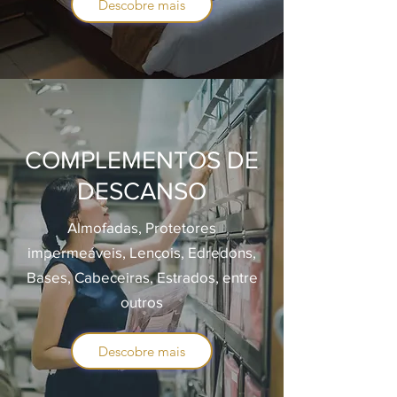
Descobre mais
COMPLEMENTOS DE
DESCANSO
Almofadas, Protetores
impermeáveis, Lençois, Edredons,
Bases, Cabeceiras, Estrados, entre
outros
Descobre mais