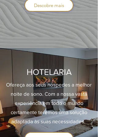
Descobre mais
HOTELARIA
Ofereça aos seus hóspedes a melhor
noite de sono. Com a nossa vasta
experiência em todo o mundo
certamente teremos uma solução
adaptada às suas necessidades.