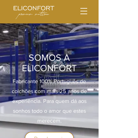
SOMOS A
ELICONFORT
Fabricante 100% Português de
colchões com mais 25 anos de
experiência. Para quem dá aos
sonhos todo o amor que estes
merecem.