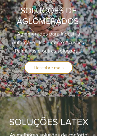
SOLUÇÕES DE
AGLOMERADOS
Aglomerados para Indústria
Automóvel, Isolamento Acústico,
Palmilhas e outras soluções ...
Descobre mais
SOLUÇÕES LATEX
As melhores soluções de conforto