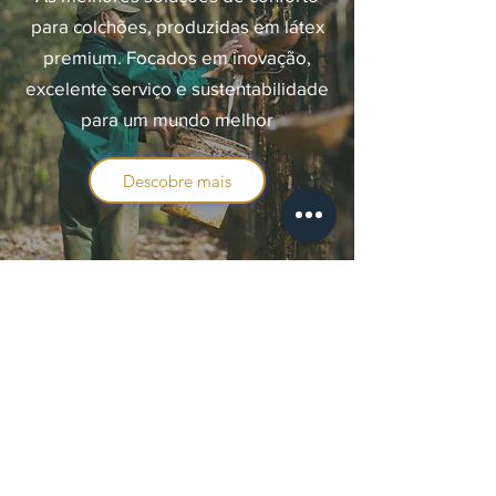
para colchões, produzidas em látex
premium. Focados em inovação,
excelente serviço e sustentabilidade
para um mundo melhor
Descobre mais
CONTACTE-NOS
Nome
Sobrenome