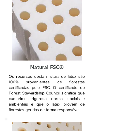
Natural FSC®
Os recursos desta mistura de látex são
100% provenientes de florestas
certificadas pelo FSC. O certificado do
Forest Stewardship Council significa que
cumprimos rigorosas normas sociais e
ambientais e que o látex provém de
florestas geridas de forma responsável.