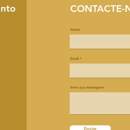
ento
CONTACTE-
Nome
Email
Insira sua mensagem
Enviar