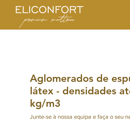
Aglomerados de esp
látex - densidades a
kg/m3
Junte-se à nossa equipa e faça o seu n