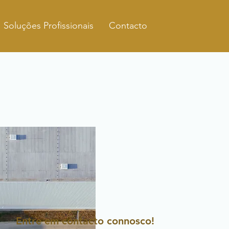
Soluções Profissionais
Contacto
Entre em contacto connosco!