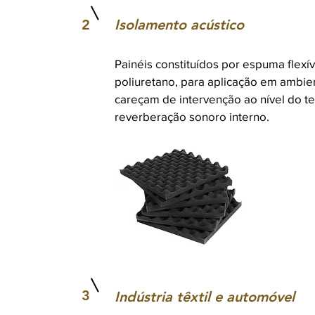
2
Isolamento acústico
Painéis constituídos por espuma flexí
poliuretano, para aplicação em ambie
careçam de intervenção ao nível do 
reverberação sonoro interno.
3
Indústria têxtil e automóvel