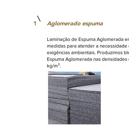
1
Aglomerado espuma
Laminação de Espuma Aglomerada em
medidas para atender a necessidade d
exigências ambientais. Produzimos b
Espuma Aglomerada nas densidades 
kg/m³.