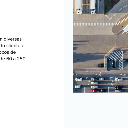
 diversas
o cliente e
locos de
de 60 a 250