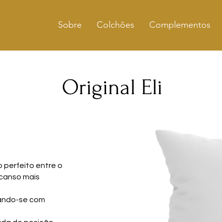
Sobre
Colchões
Complementos
Original Eli
 perfeito entre o
scanso mais
tando-se com