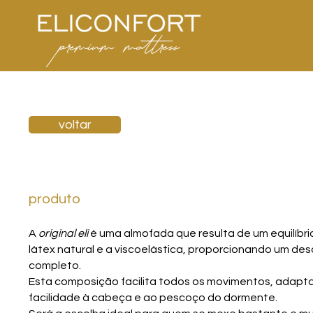
voltar
produto
A
original eli
é uma almofada que resulta de um equilíbrio
látex natural e a viscoelástica, proporcionando um de
completo.
Esta composição facilita todos os movimentos, adap
facilidade à cabeça e ao pescoço do dormente.