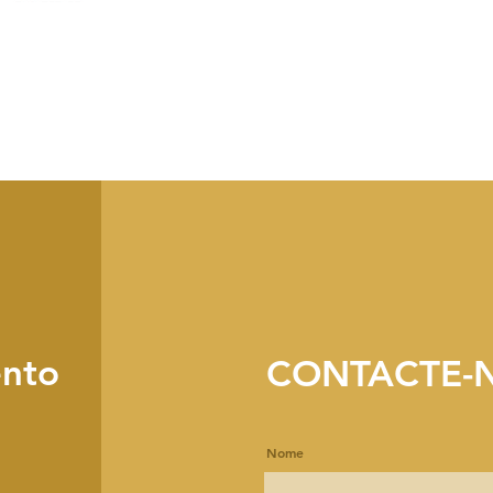
ento
CONTACTE-
Nome