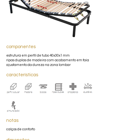
componentes
estrutura em perfil de tubo 40x30x1 mm
ripas duplas de madeira com acabamento em faia
ajustamento da dureza na zona lombar
características
notas
calços de conforto