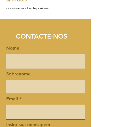
dimensões
todas as medidas disponíveis
CONTACTE-NOS
Nome
Sobrenome
Email
Insira sua mensagem