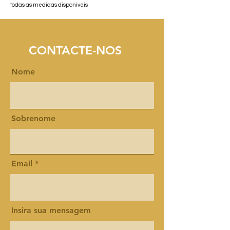
todas as medidas disponíveis
CONTACTE-NOS
Nome
Sobrenome
Email
Insira sua mensagem